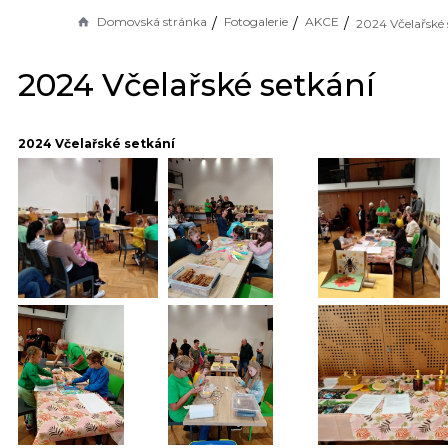
Domovská stránka
Fotogalerie
AKCE
2024 Včelařské 
2024 Včelařské setkání
2024 Včelařské setkání