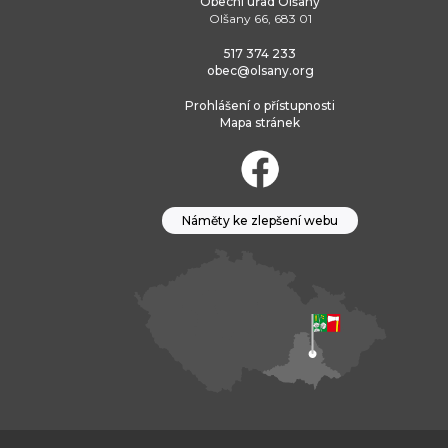
Obecní úřad Olšany
Olšany 66, 683 01
517 374 233
obec@olsany.org
Prohlášení o přístupnosti
Mapa stránek
Náměty ke zlepšení webu