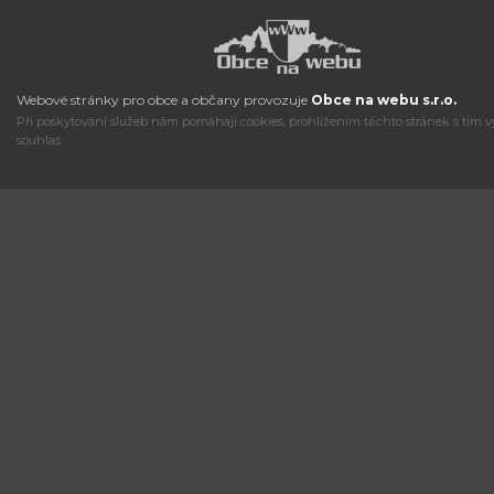
Webové stránky pro obce a občany provozuje
Obce na webu s.r.o.
Při poskytování služeb nám pomáhají cookies, prohlížením těchto stránek s tím v
souhlas.