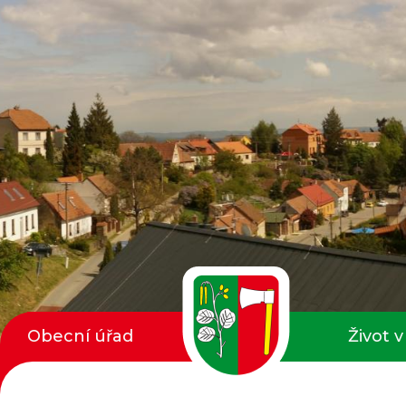
Obecní úřad
Život v