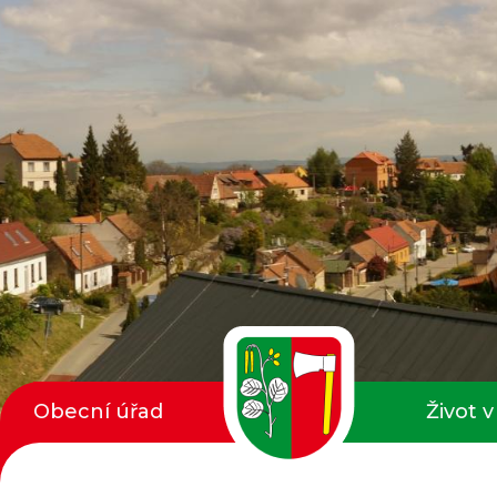
Obecní úřad
Život v