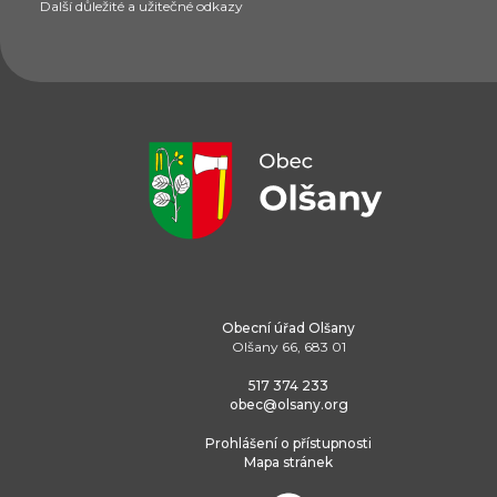
Další důležité a užitečné odkazy
Obecní úřad Olšany
Olšany 66, 683 01
517 374 233
obec@olsany.org
Prohlášení o přístupnosti
Mapa stránek