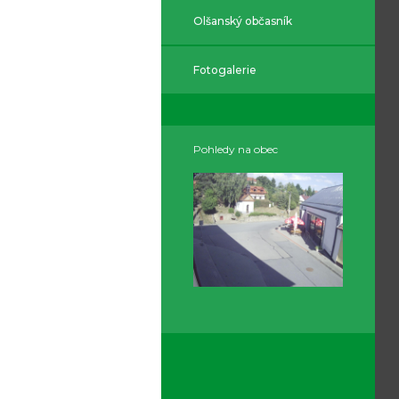
Olšanský občasník
Fotogalerie
Pohledy na obec