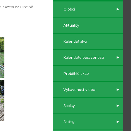
5 Sázení na Cihelně
O obci
Aktuality
Kalendář akcí
Kalendáře obsazenosti
Proběhlé akce
Vybavenost v obci
Spolky
Služby