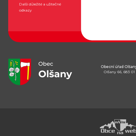
Další důležité a užitečné
odkazy
Obecní úřad Olšan
Olšany 66, 683 01