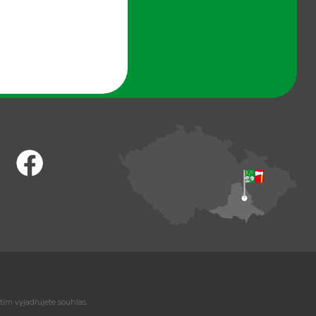
tím vyjadřujete souhlas.