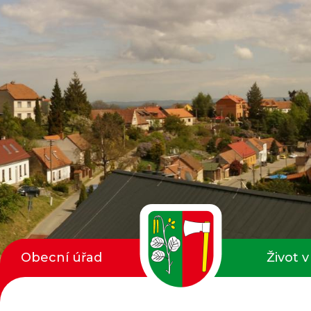
Obecní úřad
Život v