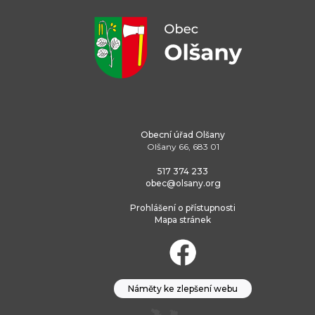
Obecní úřad Olšany
Olšany 66, 683 01
517 374 233
obec@olsany.org
Prohlášení o přístupnosti
Mapa stránek
Náměty ke zlepšení webu