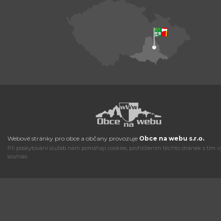
Webové stránky pro obce a občany provozuje
Obce na webu s.r.o.
Při poskytování služeb nám pomáhají cookies, prohlížením těchto stránek s tím v
souhlas.