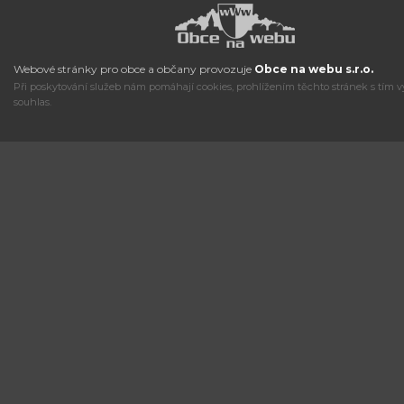
Webové stránky pro obce a občany provozuje
Obce na webu s.r.o.
Při poskytování služeb nám pomáhají cookies, prohlížením těchto stránek s tím v
souhlas.