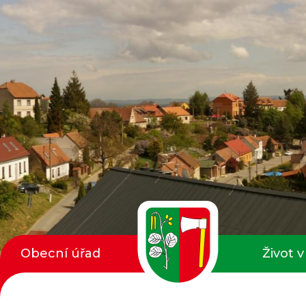
Obecní úřad
Život v