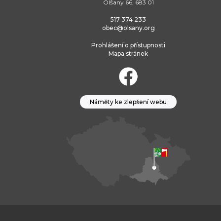
Olšany 66, 683 01
517 374 233
obec@olsany.org
Prohlášení o přístupnosti
Mapa stránek
Náměty ke zlepšení webu