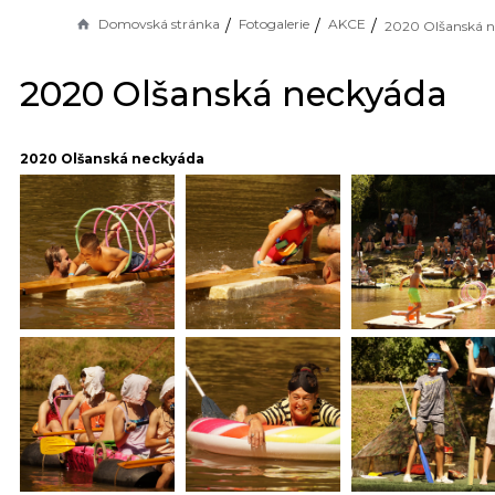
Domovská stránka
Fotogalerie
AKCE
2020 Olšanská neckyáda
2020 Olšanská neckyáda