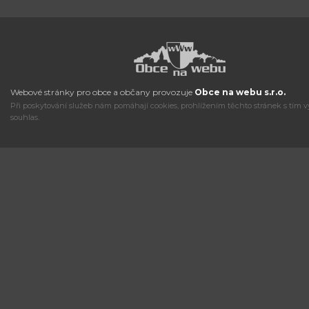
Webové stránky pro obce a občany provozuje
Obce na webu s.r.o.
Při poskytování služeb nám pomáhají cookies, prohlížením těchto stránek s tím v
souhlas.