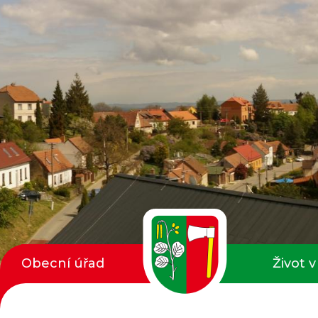
Obecní úřad
Život v