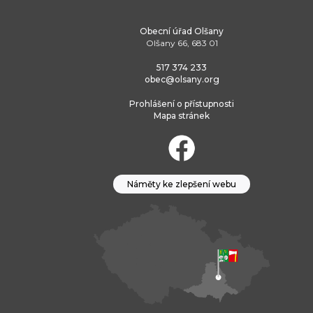
Obecní úřad Olšany
Olšany 66, 683 01
517 374 233
obec@olsany.org
Prohlášení o přístupnosti
Mapa stránek
Náměty ke zlepšení webu