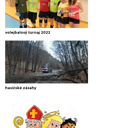
volejbalový turnaj 2022
hasičské zásahy