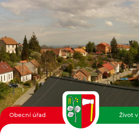
Obecní úřad
Život v