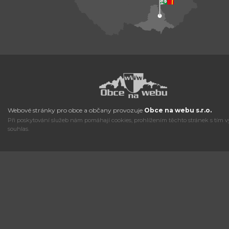
Webové stránky pro obce a občany provozuje
Obce na webu s.r.o.
Při poskytování služeb nám pomáhají cookies, prohlížením těchto stránek s tím v
souhlas.