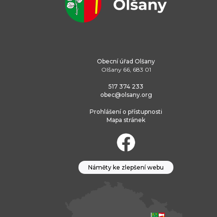
Obecní úřad Olšany
Olšany 66, 683 01
517 374 233
obec@olsany.org
Prohlášení o přístupnosti
Mapa stránek
Náměty ke zlepšení webu