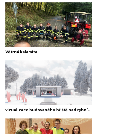
Větrná kalamita
vizualizace budovaného hřiště nad rybníkem