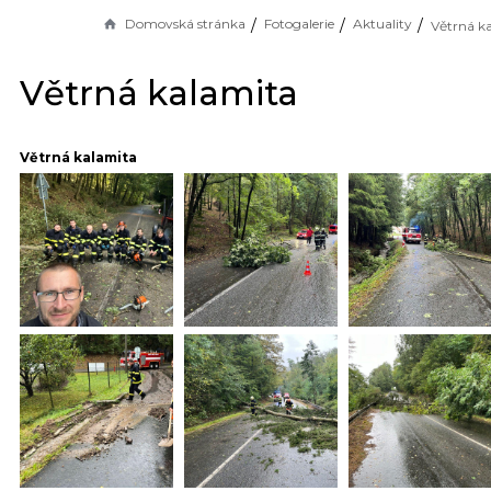
Domovská stránka
Fotogalerie
Aktuality
Větrná k
Větrná kalamita
Větrná kalamita