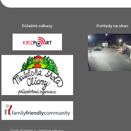
Důležité odkazy
Pohledy na obec
Další důležité a užitečné odkazy