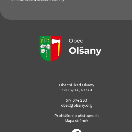
Obecní úřad Olšany
Olšany 66, 683 01
517 374 233
obec@olsany.org
Prohlášení o přístupnosti
Mapa stránek