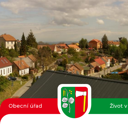
Obecní úřad
Život v