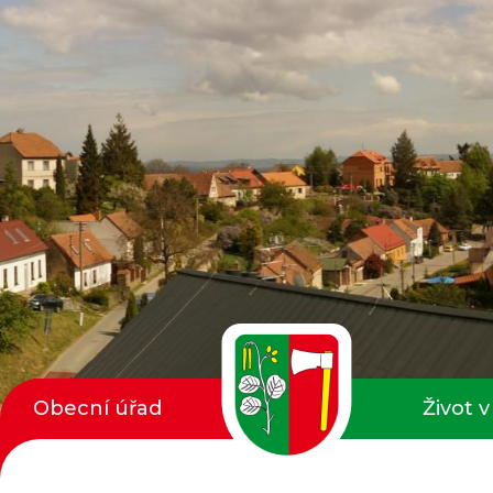
Obecní úřad
Život v