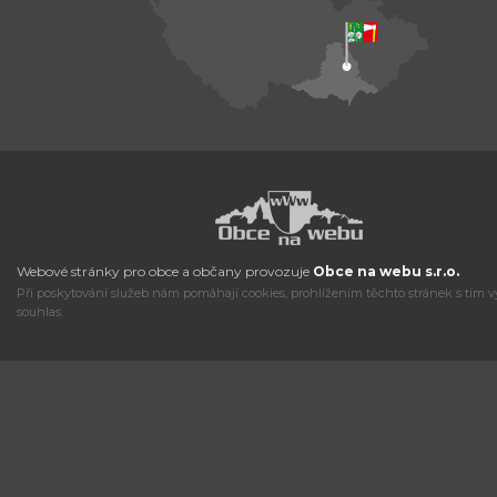
Webové stránky pro obce a občany provozuje
Obce na webu s.r.o.
Při poskytování služeb nám pomáhají cookies, prohlížením těchto stránek s tím v
souhlas.