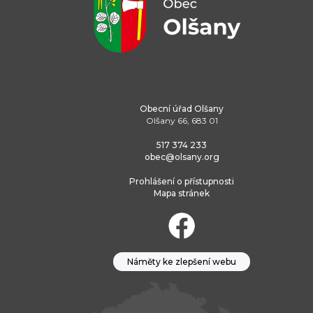
Obecní úřad Olšany
Olšany 66, 683 01
517 374 233
obec@olsany.org
Prohlášení o přístupnosti
Mapa stránek
Náměty ke zlepšení webu