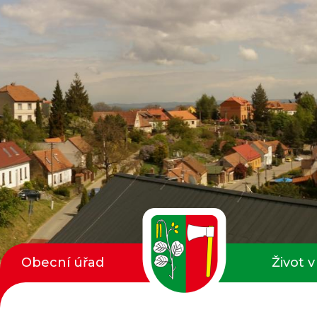
Obecní úřad
Život v