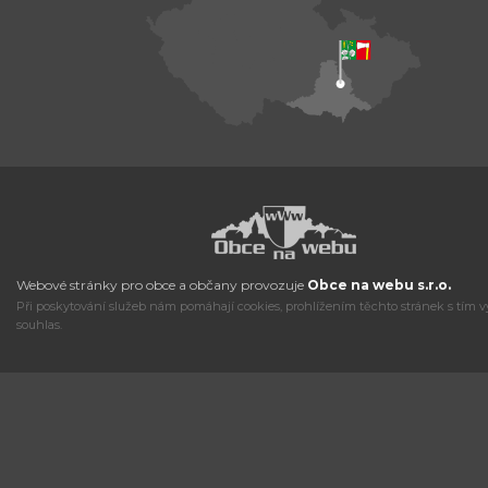
Webové stránky pro obce a občany provozuje
Obce na webu s.r.o.
Při poskytování služeb nám pomáhají cookies, prohlížením těchto stránek s tím v
souhlas.