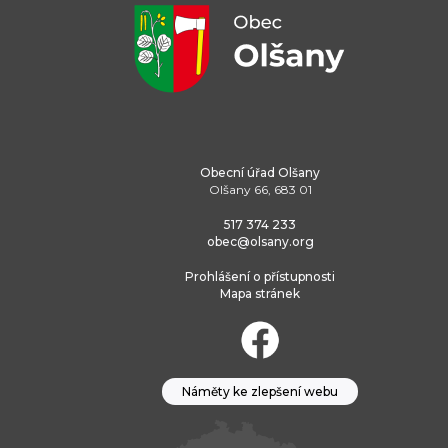
Obecní úřad Olšany
Olšany 66, 683 01
517 374 233
obec@olsany.org
Prohlášení o přístupnosti
Mapa stránek
Náměty ke zlepšení webu