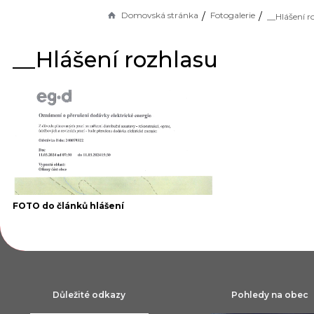
Domovská stránka
Fotogalerie
__Hlášení r
__Hlášení rozhlasu
FOTO do článků hlášení
Důležité odkazy
Pohledy na obec