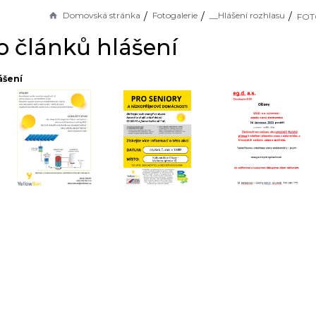
Domovská stránka
Fotogalerie
__Hlášení rozhlasu
FOTO
 článků hlášení
ášení