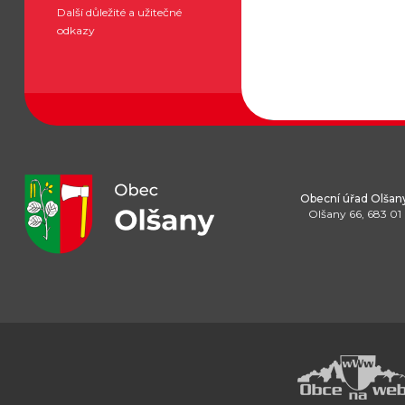
Další důležité a užitečné
odkazy
Obecní úřad Olšan
Olšany 66, 683 01