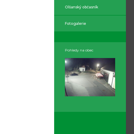
Olšanský občasník
Fotogalerie
Pohledy na obec