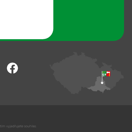
tím vyjadřujete souhlas.