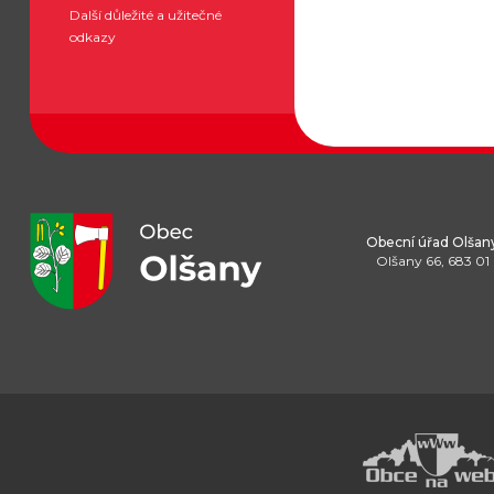
Další důležité a užitečné
odkazy
Obecní úřad Olšan
Olšany 66, 683 01