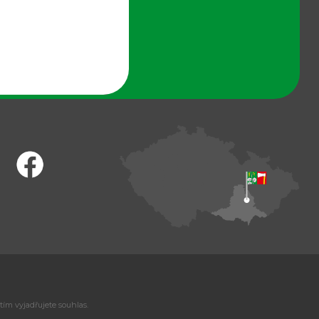
tím vyjadřujete souhlas.