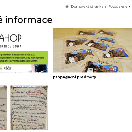
Domovská stránka
Fotogalerie
é informace
propagační předměty