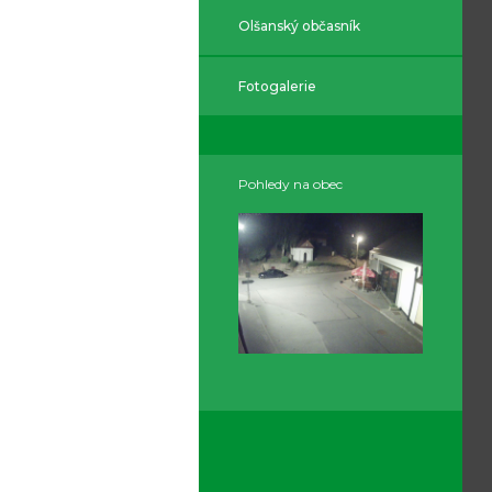
Olšanský občasník
Fotogalerie
Pohledy na obec