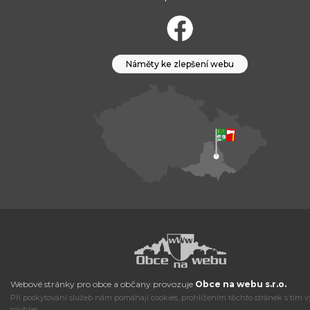
Náměty ke zlepšení webu
Webové stránky pro obce a občany provozuje
Obce na webu s.r.o.
Při poskytování služeb nám pomáhají cookies, prohlížením těchto stránek s tím v
souhlas.