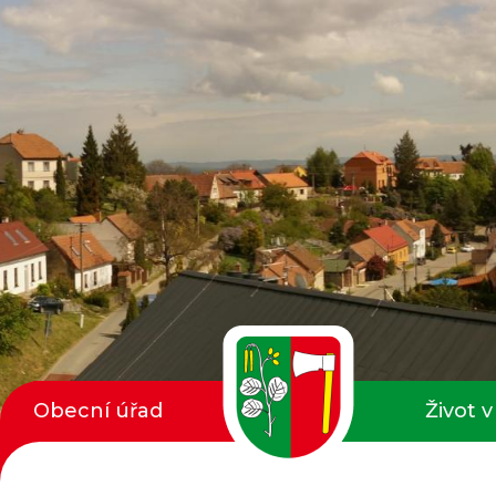
Obecní úřad
Život v