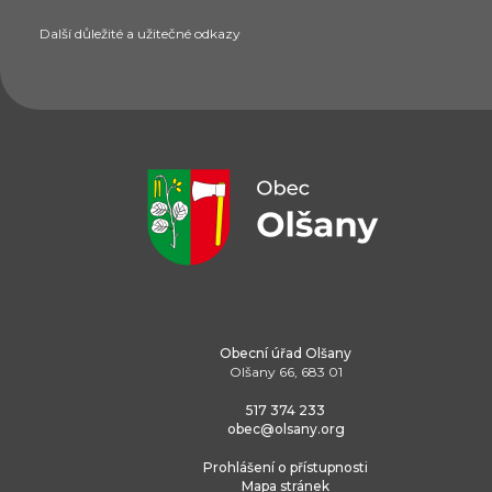
Další důležité a užitečné odkazy
Obecní úřad Olšany
Olšany 66, 683 01
517 374 233
obec@olsany.org
Prohlášení o přístupnosti
Mapa stránek