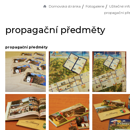
Domovská stránka
Fotogalerie
Užitečné in
propagační př
propagační předměty
propagační předměty