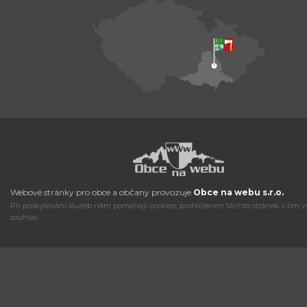
Webové stránky pro obce a občany provozuje
Obce na webu s.r.o.
Při poskytování služeb nám pomáhají cookies, prohlížením těchto stránek s tím v
souhlas.