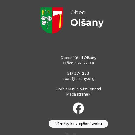
Obecní úřad Olšany
Olšany 66, 683 01
517 374 233
obec@olsany.org
Prohlášení o přístupnosti
Mapa stránek
Náměty ke zlepšení webu