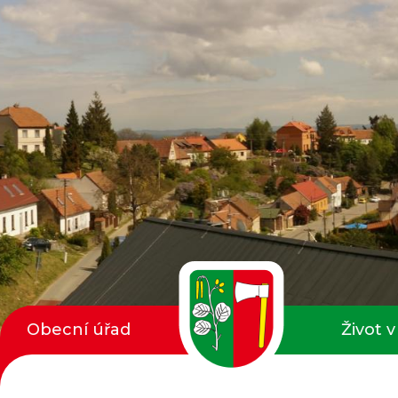
Obecní úřad
Život v