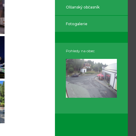
Olšanský občasník
Fotogalerie
Pohledy na obec