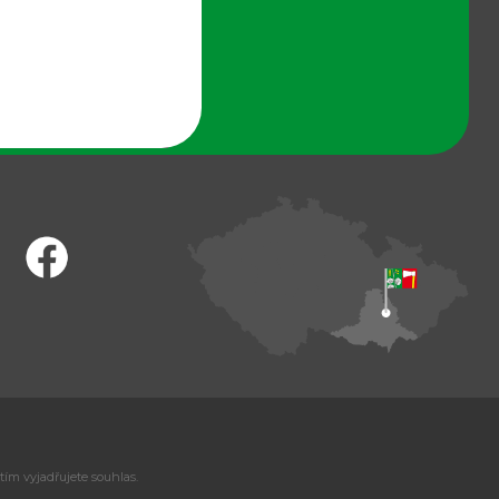
tím vyjadřujete souhlas.