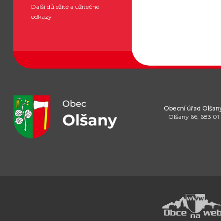
Další důležité a užitečné
odkazy
Obecní úřad Olšan
Olšany 66, 683 01