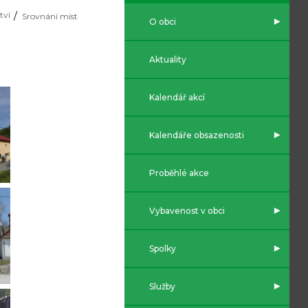
tví
Srovnání míst
O obci
Aktuality
Kalendář akcí
Kalendáře obsazenosti
Proběhlé akce
Vybavenost v obci
Spolky
Služby