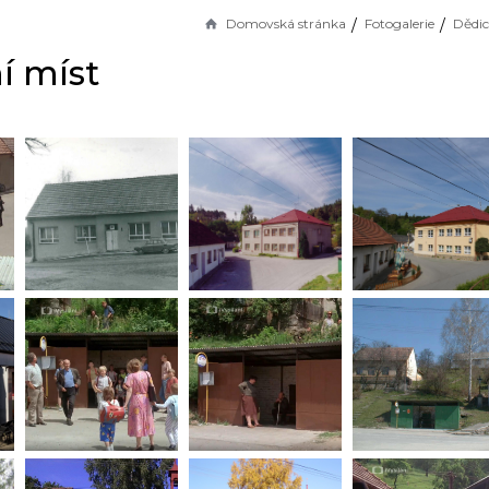
Domovská stránka
Fotogalerie
Dědic
í míst