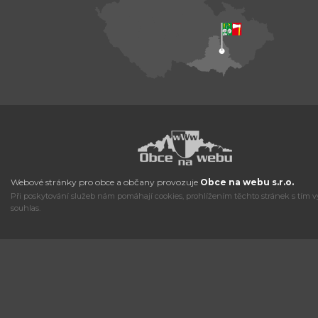
Webové stránky pro obce a občany provozuje
Obce na webu s.r.o.
Při poskytování služeb nám pomáhají cookies, prohlížením těchto stránek s tím v
souhlas.