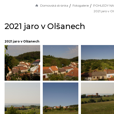
Domovská stránka
Fotogalerie
POHLEDY NA
2021 jaro v O
2021 jaro v Olšanech
2021 jaro v Olšanech