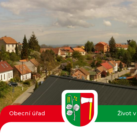
Obecní úřad
Život v