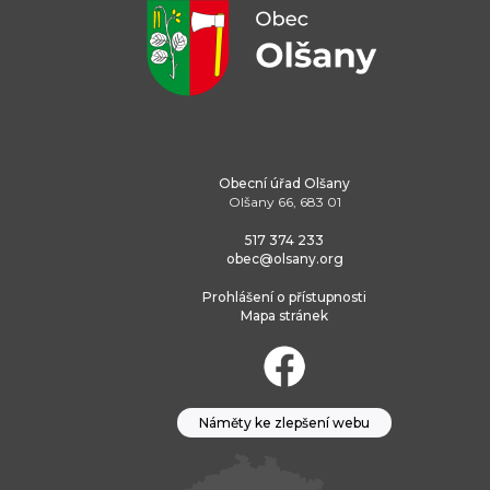
Obecní úřad Olšany
Olšany 66, 683 01
517 374 233
obec@olsany.org
Prohlášení o přístupnosti
Mapa stránek
Náměty ke zlepšení webu