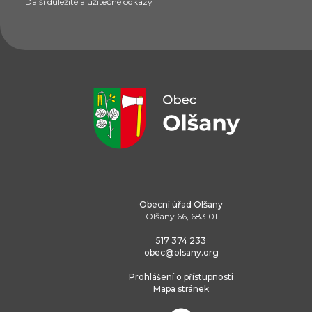
Další důležité a užitečné odkazy
Obecní úřad Olšany
Olšany 66, 683 01
517 374 233
obec@olsany.org
Prohlášení o přístupnosti
Mapa stránek