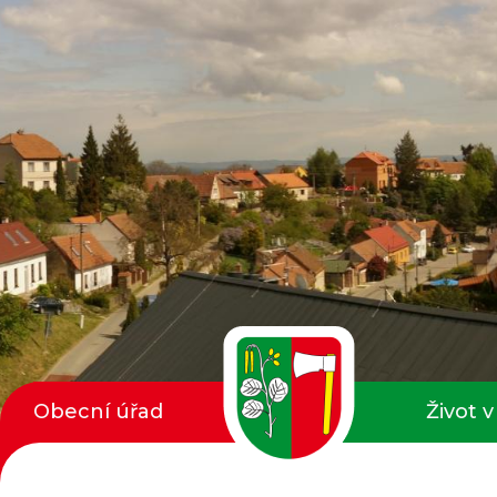
Obecní úřad
Život v