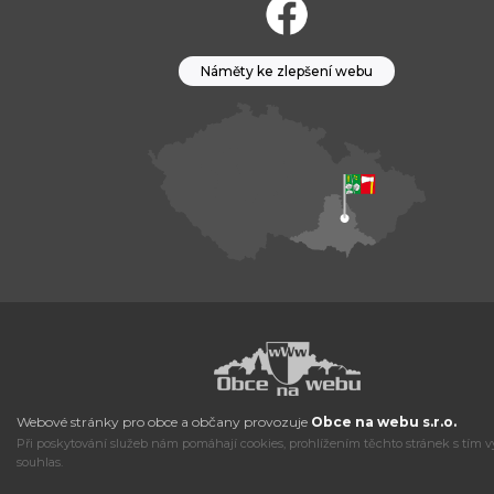
Náměty ke zlepšení webu
Webové stránky pro obce a občany provozuje
Obce na webu s.r.o.
Při poskytování služeb nám pomáhají cookies, prohlížením těchto stránek s tím v
souhlas.