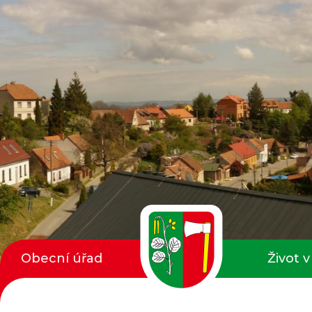
Obecní úřad
Život v