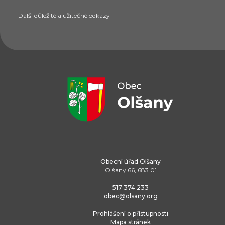
Další důležité a užitečné odkazy
Obecní úřad Olšany
Olšany 66, 683 01
517 374 233
obec@olsany.org
Prohlášení o přístupnosti
Mapa stránek