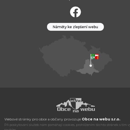
Náměty ke zlepšení webu
Webové stránky pro obce a občany provozuje
Obce na webu s.r.o.
Při poskytování služeb nám pomáhají cookies, prohlížením těchto stránek s tím v
souhlas.