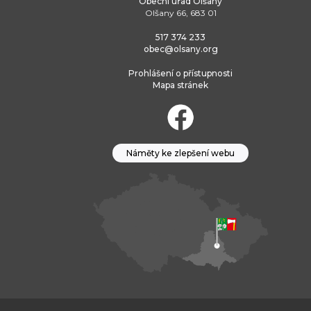
Obecní úřad Olšany
Olšany 66, 683 01
517 374 233
obec@olsany.org
Prohlášení o přístupnosti
Mapa stránek
Náměty ke zlepšení webu