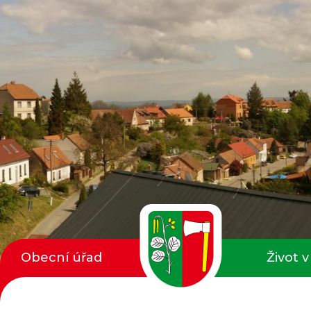
Obecní úřad
Život v