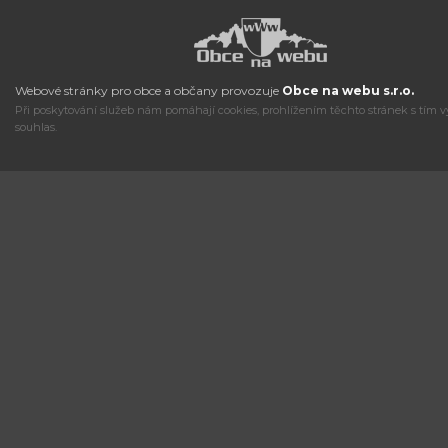
Webové stránky pro obce a občany provozuje
Obce na webu s.r.o.
Při poskytování služeb nám pomáhají cookies, prohlížením těchto stránek s tím v
souhlas.