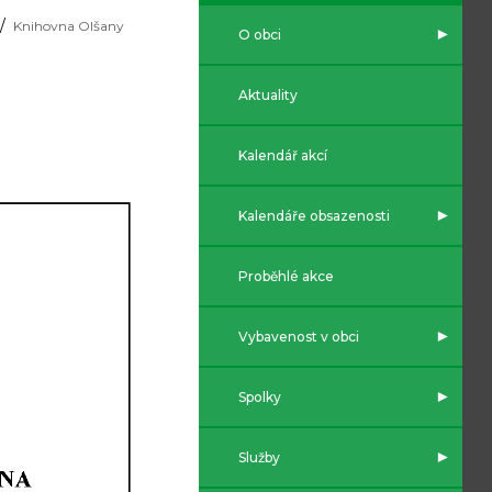
Knihovna Olšany
O obci
Aktuality
Kalendář akcí
Kalendáře obsazenosti
Proběhlé akce
Vybavenost v obci
Spolky
Služby