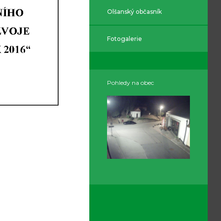
Olšanský občasník
Fotogalerie
Pohledy na obec