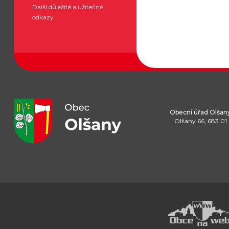
Další důležité a užitečné
odkazy
Obecní úřad Olšan
Olšany 66, 683 01