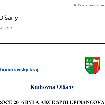
Domovská stránka
Olšany
3 942 Kč