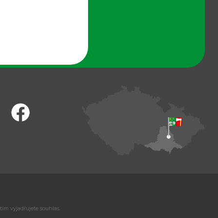
tím vyjadřujete souhlas.