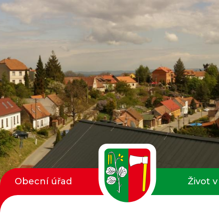
Obecní úřad
Život v