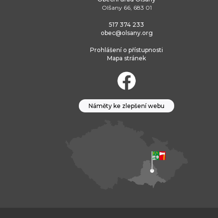
Olšany 66, 683 01
517 374 233
obec@olsany.org
Prohlášení o přístupnosti
Mapa stránek
Náměty ke zlepšení webu