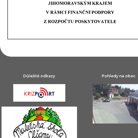
Důležité odkazy
Pohledy na obec