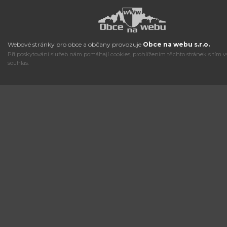
Webové stránky pro obce a občany provozuje
Obce na webu s.r.o.
Při poskytování služeb nám pomáhají cookies, prohlížením těchto stránek s tím v
souhlas.