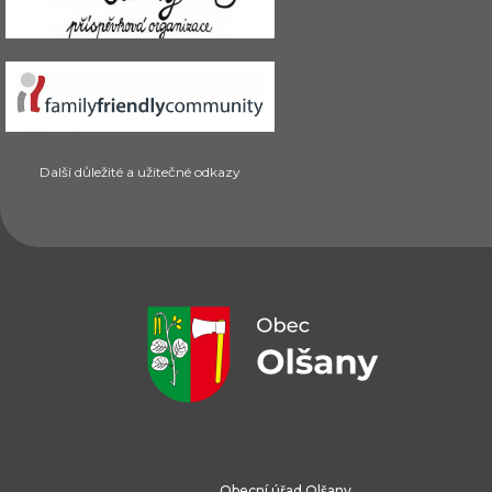
Další důležité a užitečné odkazy
Obecní úřad Olšany