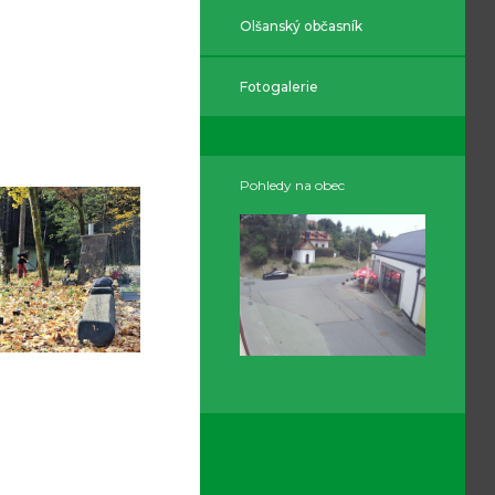
Olšanský občasník
Fotogalerie
Pohledy na obec