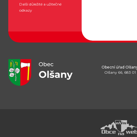
Další důležité a užitečné
odkazy
Obecní úřad Olšan
Olšany 66, 683 01