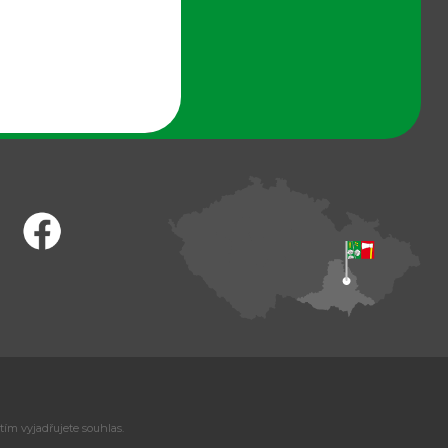
tím vyjadřujete souhlas.