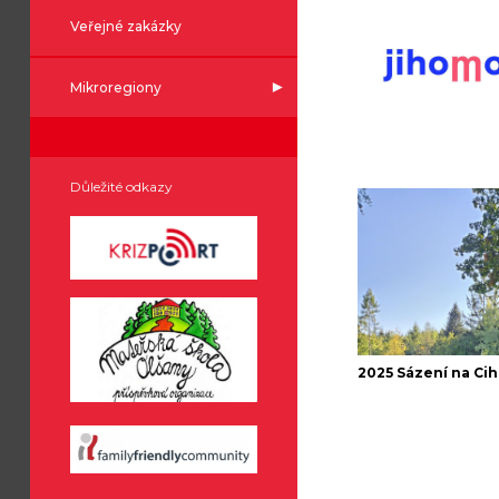
Veřejné zakázky
Mikroregiony
Důležité odkazy
2025 Sázení na Ci