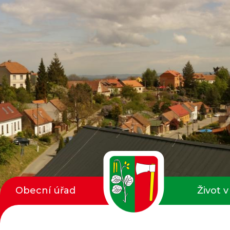
Obecní úřad
Život v