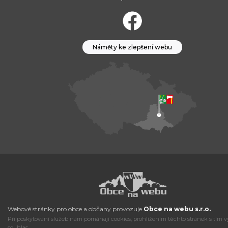
Náměty ke zlepšení webu
Webové stránky pro obce a občany provozuje
Obce na webu s.r.o.
Při poskytování služeb nám pomáhají cookies, prohlížením těchto stránek s tím v
souhlas.