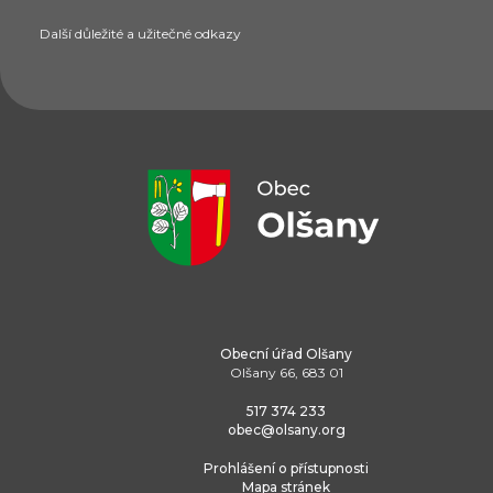
Další důležité a užitečné odkazy
Obecní úřad Olšany
Olšany 66, 683 01
517 374 233
obec@olsany.org
Prohlášení o přístupnosti
Mapa stránek