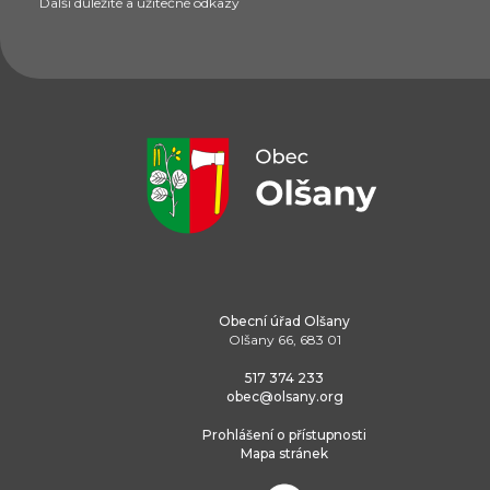
Další důležité a užitečné odkazy
Obecní úřad Olšany
Olšany 66, 683 01
517 374 233
obec@olsany.org
Prohlášení o přístupnosti
Mapa stránek