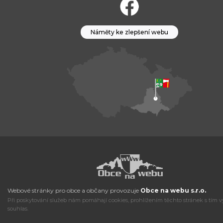
Náměty ke zlepšení webu
Webové stránky pro obce a občany provozuje
Obce na webu s.r.o.
Při poskytování služeb nám pomáhají cookies, prohlížením těchto stránek s tím v
souhlas.