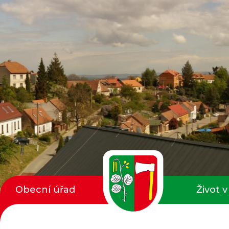
Obecní úřad
Život v