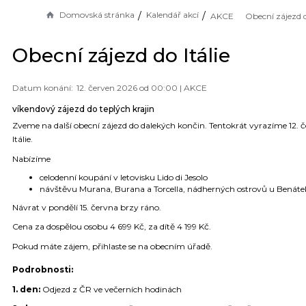
Domovská stránka
Kalendář akcí
AKCE
Obecní zájezd d
Obecní zájezd do Itálie
12. červen 2026 od 00:00 |
AKCE
víkendový zájezd do teplých krajin
Zveme na další obecní zájezd do dalekých končin. Tentokrát vyrazíme 12. 
Itálie.
Nabízíme
celodenní koupání v letovisku Lido di Jesolo
návštěvu Murana, Burana a Torcella, nádherných ostrovů u Benáte
Návrat v pondělí 15. června brzy ráno.
Cena za dospělou osobu 4 699 Kč, za dítě 4 199 Kč.
Pokud máte zájem, přihlaste se na obecním úřadě.
Podrobnosti:
1. den:
Odjezd z ČR ve večerních hodinách