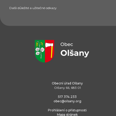
Další důležité a užitečné odkazy
Obecní úřad Olšany
Olšany 66, 683 01
517 374 233
obec@olsany.org
Prohlášení o přístupnosti
Mapa stránek