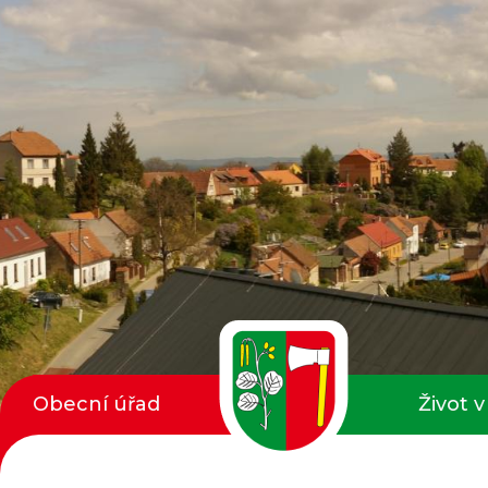
Obecní úřad
Život v