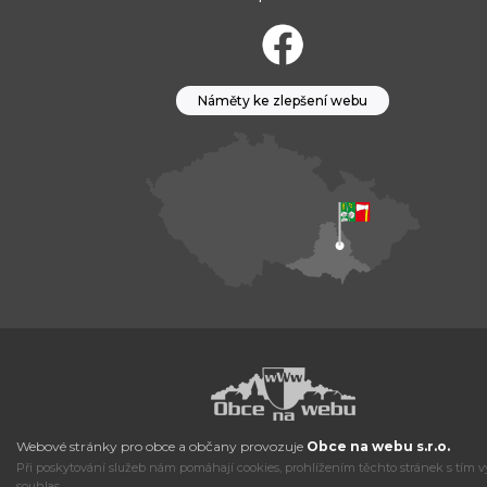
Náměty ke zlepšení webu
Webové stránky pro obce a občany provozuje
Obce na webu s.r.o.
Při poskytování služeb nám pomáhají cookies, prohlížením těchto stránek s tím v
souhlas.