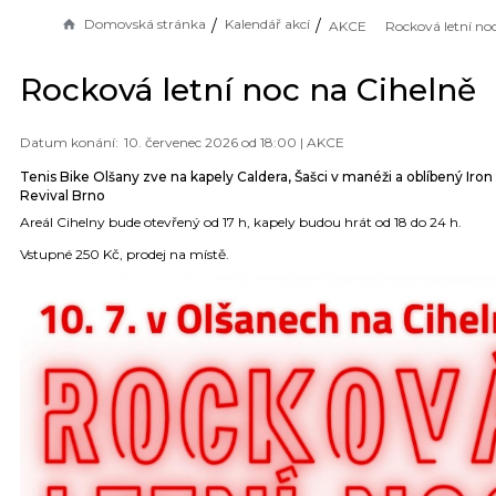
Domovská stránka
Kalendář akcí
AKCE
Rocková letní noc na Cihelně
10. červenec 2026 od 18:00 |
AKCE
Tenis Bike Olšany zve na kapely Caldera, Šašci v manéži a oblíbený Iro
Revival Brno
Areál Cihelny bude otevřený od 17 h, kapely budou hrát od 18 do 24 h.
Vstupné 250 Kč, prodej na místě.