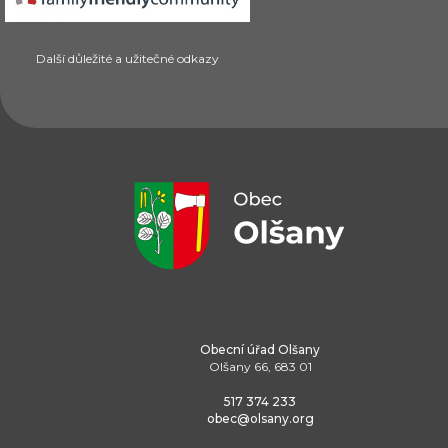
Další důležité a užitečné odkazy
Obecní úřad Olšany
Olšany 66, 683 01
517 374 233
obec@olsany.org