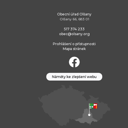
Obecní úřad Olšany
Olšany 66, 683 01
517 374 233
obec@olsany.org
Prohlášení o přístupnosti
Mapa stránek
Náměty ke zlepšení webu