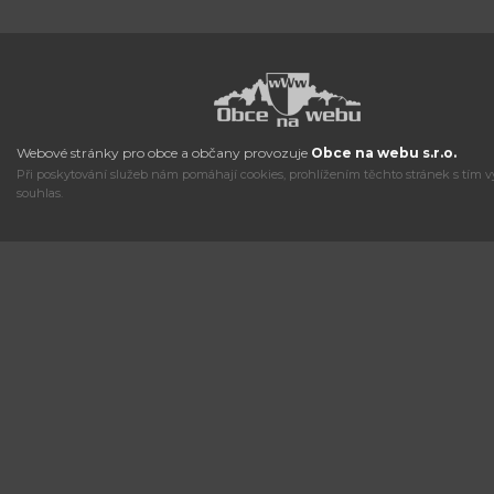
Webové stránky pro obce a občany provozuje
Obce na webu s.r.o.
Při poskytování služeb nám pomáhají cookies, prohlížením těchto stránek s tím v
souhlas.