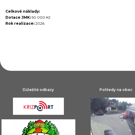
Celkové náklady:
Dotace JMK:
50 000 Kč
Rok realizace:
2026
Výběr fotografií z uspořádaných akcí:
Důležité odkazy
Pohledy na obec