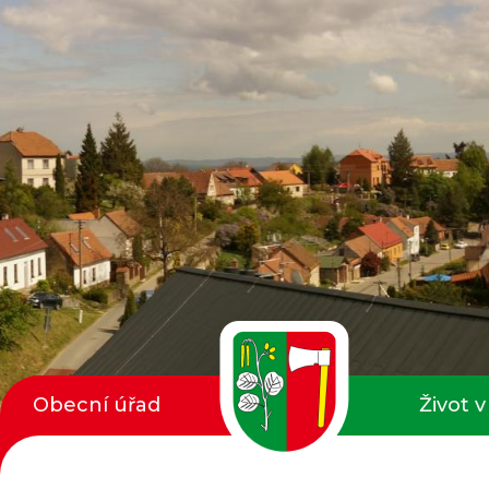
Obecní úřad
Život v