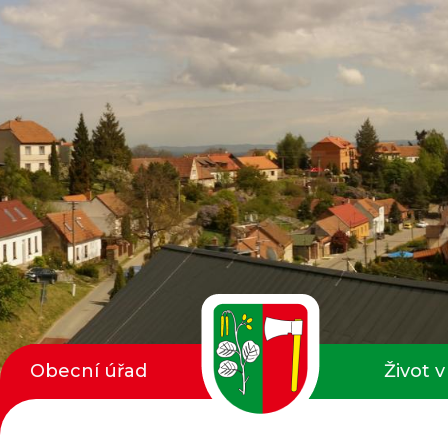
Obecní úřad
Život v