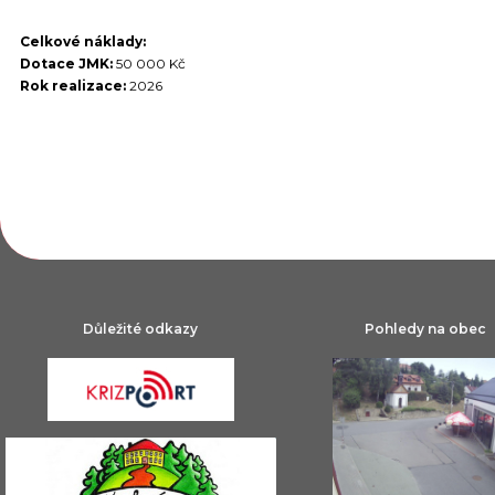
Celkové náklady:
Dotace JMK:
50 000 Kč
Rok realizace:
2026
Výběr fotografií z uspořádaných akcí:
Důležité odkazy
Pohledy na obec