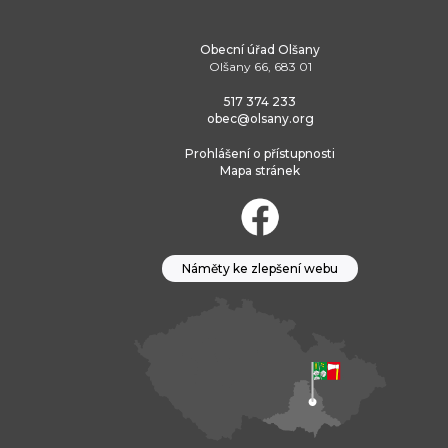
Obecní úřad Olšany
Olšany 66, 683 01
517 374 233
obec@olsany.org
Prohlášení o přístupnosti
Mapa stránek
Náměty ke zlepšení webu