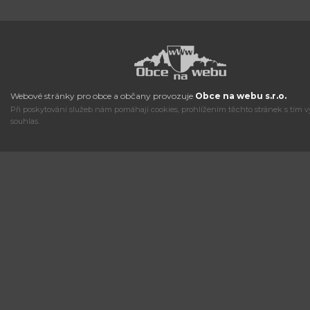
Webové stránky pro obce a občany provozuje
Obce na webu s.r.o.
Při poskytování služeb nám pomáhají cookies, prohlížením těchto stránek s tím v
souhlas.