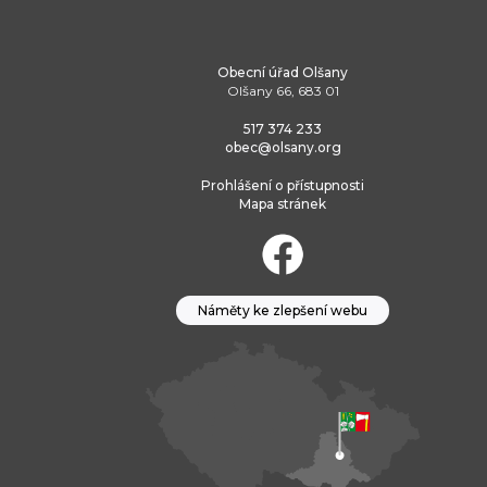
Obecní úřad Olšany
Olšany 66, 683 01
517 374 233
obec@olsany.org
Prohlášení o přístupnosti
Mapa stránek
Náměty ke zlepšení webu