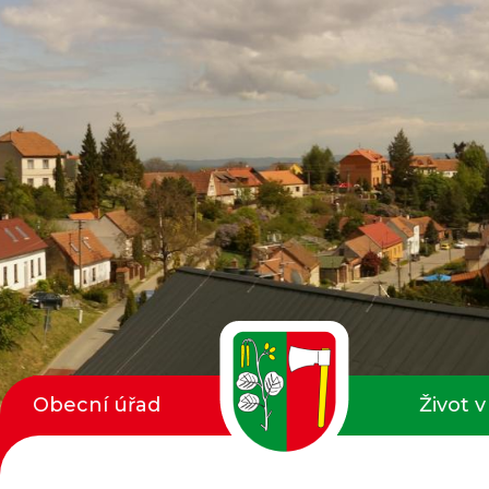
Obecní úřad
Život v