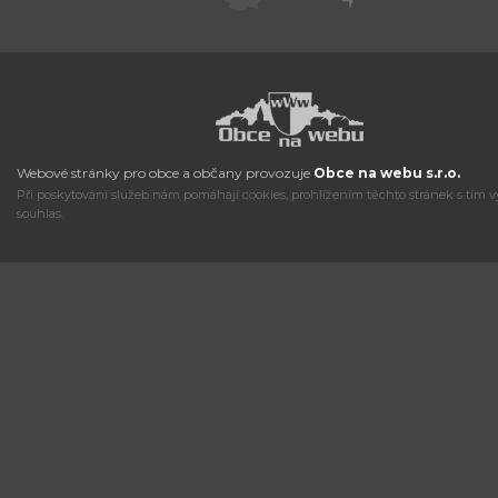
Webové stránky pro obce a občany provozuje
Obce na webu s.r.o.
Při poskytování služeb nám pomáhají cookies, prohlížením těchto stránek s tím v
souhlas.