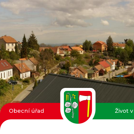
Obecní úřad
Život v