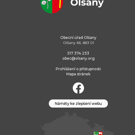
Obecní úřad Olšany
Olšany 66, 683 01
517 374 233
obec@olsany.org
Prohlášení o přístupnosti
Mapa stránek
Náměty ke zlepšení webu