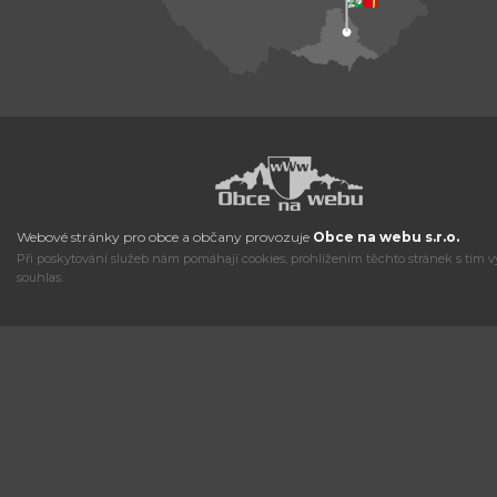
Webové stránky pro obce a občany provozuje
Obce na webu s.r.o.
Při poskytování služeb nám pomáhají cookies, prohlížením těchto stránek s tím v
souhlas.